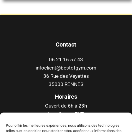
Contact
06 21 16 57 43
infoclient@bestofgym.com
36 Rue des Veyettes
35000 RENNES
Horaires
Ouvert de 6h à 23h
Non-Stop – 7j/7
Toute l’année
Pour offrir les meilleures expériences, nous utilisons des technologies
telles que les cookies pour stocker et/ou accéder aux informations des