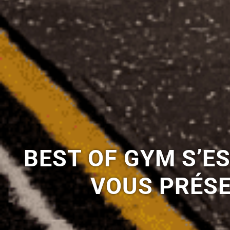
BEST OF GYM S’ES
VOUS PRÉSE