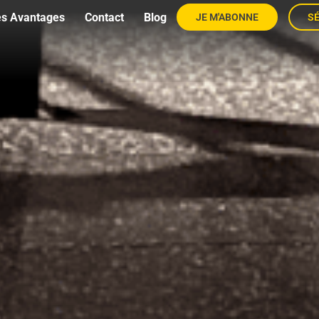
es Avantages
Contact
Blog
JE M'ABONNE
SÉ