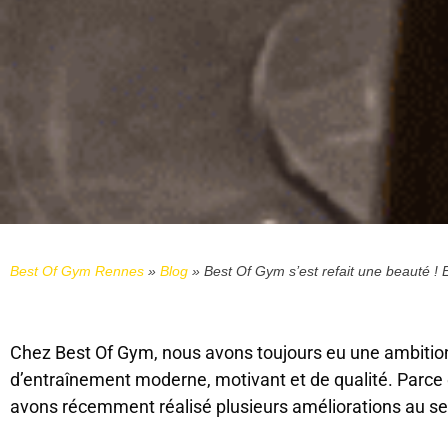
Best Of Gym Rennes
»
Blog
»
Best Of Gym s’est refait une beauté ! 
Chez Best Of Gym, nous avons toujours eu une ambition 
d’entraînement moderne, motivant et de qualité. Parce 
avons récemment réalisé plusieurs améliorations au sei